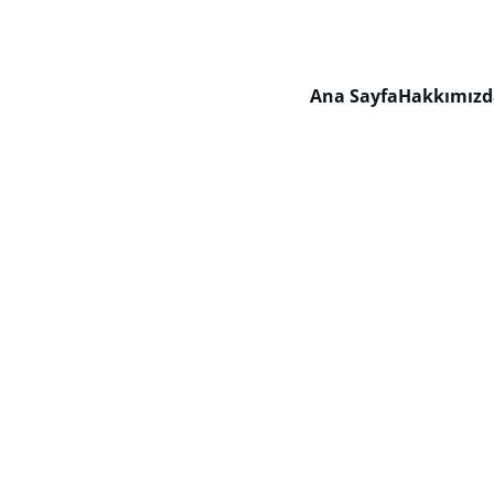
Ana Sayfa
Hakkımızd
 