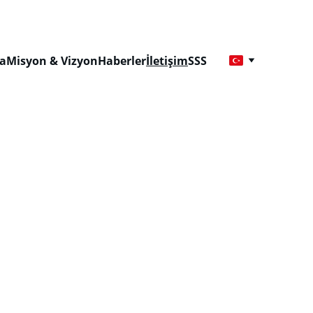
a
Misyon & Vizyon
Haberler
İletişim
SSS