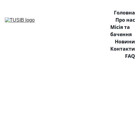
Головна
Про нас
Місія та 
бачення
Новини
Контакти
FAQ
12/31/2025
1 хв читати