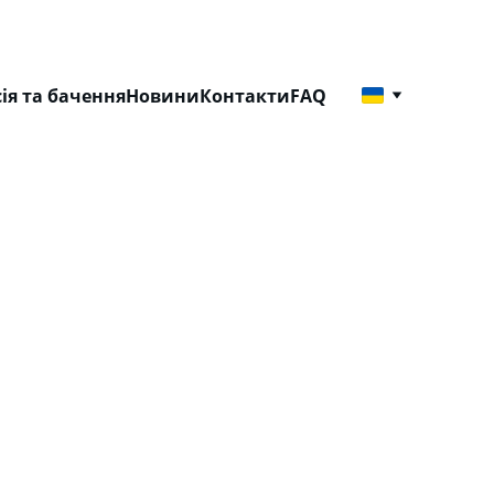
сія та бачення
Новини
Контакти
FAQ